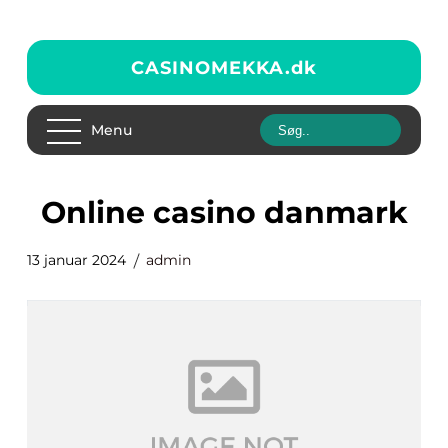
CASINOMEKKA.
dk
Menu
online casino danmark
13 januar 2024
admin