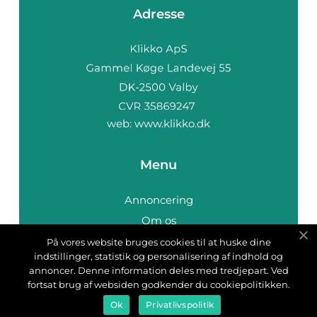
Adresse
web:
www.klikko.dk
Menu
Annoncering
Om os
Cookies
På vores website bruges cookies til at huske dine
indstillinger, statistik og personalisering af indhold og
Kontakt os
annoncer. Denne information deles med tredjepart. Ved
Sitemap
fortsat brug af websiden godkender du cookiepolitikken.
Ok
Privatlivspolitik