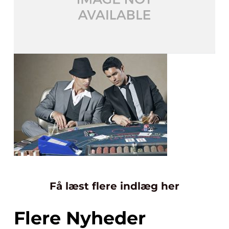
Få læst flere indlæg her
Flere Nyheder