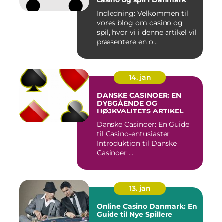
casino og spil i Danmark
Indledning: Velkommen til
vores blog om casino og
spil, hvor vi i denne artikel vil
præsentere en o...
14. jan
DANSKE CASINOER: EN
DYBGÅENDE OG
HØJKVALITETS ARTIKEL
Danske Casinoer: En Guide
til Casino-entusiaster
Introduktion til Danske
Casinoer ...
13. jan
Online Casino Danmark: En
Guide til Nye Spillere