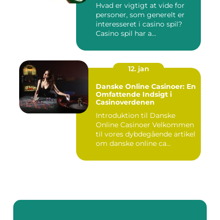
Hvad er vigtigt at vide for
personer, som generelt er
interesseret i casino spil?
Casino spil har a...
12. jan
Danske Online Casinoer: En
Omfattende Indsigt i
Casinoverdenen
Introduktion til Danske
Online Casinoer Velkommen
til vores dybdegående artikel
om danske online ca...