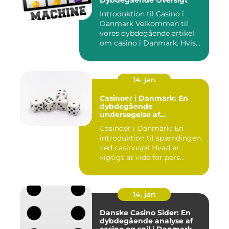
Dybdegående Oversigt
Introduktion til Casino i
Danmark Velkommen til
vores dybdegående artikel
om casino i Danmark. Hvis...
14. jan
Casinoer i Danmark: En
dybdegående
undersøgelse af
spiloplevelser og
Casinoer i Danmark: En
udviklingen gennem tiden
introduktion til spændingen
ved casinospil Hvad er
vigtigt at vide for pers...
14. jan
Danske Casino Sider: En
dybdegående analyse af