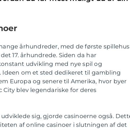
noer
 mange århundreder, med de første spillehu
l det 17. århundrede. Siden da har
konstant udvikling med nye spil og
. Ideen om et sted dedikeret til gambling
em Europa og senere til Amerika, hvor byer
 City blev legendariske for deres
 udviklede sig, gjorde casinoerne også. Dett
riteten af online casinoer i slutningen af det