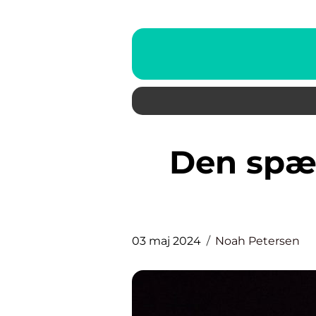
Den spændende verden af
03 maj 2024
Noah Petersen