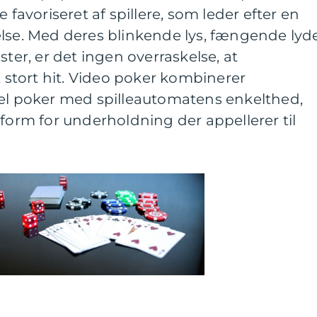
 favoriseret af spillere, som leder efter en
else. Med deres blinkende lys, fængende lyd
ster, er det ingen overraskelse, at
t stort hit. Video poker kombinerer
nel poker med spilleautomatens enkelthed,
 form for underholdning der appellerer til