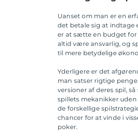
Uanset om man er en erfar
det betale sig at indtage en
er at sætte en budget for 
altid være ansvarlig, og s
til mere betydelige økon
Yderligere er det afgørend
man satser rigtige penge.
versioner af deres spil, så
spillets mekanikker uden 
de forskellige spilstrate
chancer for at vinde i vis
poker.