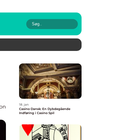
18. jan
ion
Casino Dansk: En Dybdegående
Indføring i Casino Spil