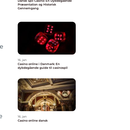
Dansk Spil Casino: En Dybdegående
Præsentation og Historisk
Gennemgang
se
16. jan
Casino online i Danmark: En
dybdegående guide til casinospil
e
16. jan
Casino online dansk