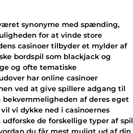
 været synonyme med spænding,
ligheden for at vinde store
ns casinoer tilbyder et mylder af
ssiske bordspil som blackjack og
rige og ofte tematiske
udover har online casinoer
hen ved at give spillere adgang til
a bekvemmeligheden af deres eget
 vil vi dykke ned i casinoernes
udforske de forskellige typer af spil
 hvordan du får mest muligt ud af din