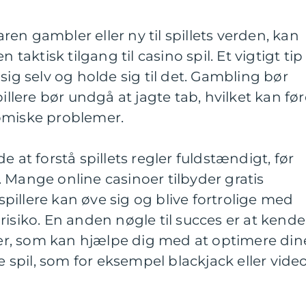
en gambler eller ny til spillets verden, kan
 taktisk tilgang til casino spil. Et vigtigt tip
sig selv og holde sig til det. Gambling bør
pillere bør undgå at jagte tab, hvilket kan fø
omiske problemer.
e at forstå spillets regler fuldstændigt, før
 Mange online casinoer tilbyder gratis
 spillere kan øve sig og blive fortrolige med
risiko. En anden nøgle til succes er at kende
gier, som kan hjælpe dig med at optimere din
se spil, som for eksempel blackjack eller vide