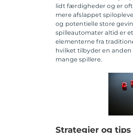
lidt færdigheder og er ofte
mere afslappet spiloplev
og potentielle store gevin
spilleautomater altid er e
elementerne fra traditio
hvilket tilbyder en anden
mange spillere.
Strategier og tips