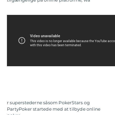
tilgængelige på online platforme, wa
r superstederne såsom PokerStars og
PartyPoker startede med at tilbyde online