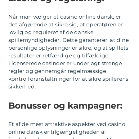
Når man vælger et casino online dansk, er
det afgørende at sikre sig, at operatøren er
lovlig og reguleret af de danske
spillemyndigheder. Dette garanterer, at dine
personlige oplysninger er sikre, og at spillets
resultater er retfærdige og tilfældige.
Licenserede casinoer er underlagt strenge
regler og gennemgår regelmæssige
kontrolforanstaltninger for at sikre spillerens
sikkerhed.
Bonusser og kampagner:
Et af de mest attraktive aspekter ved casino
online dansk er tilgængeligheden af