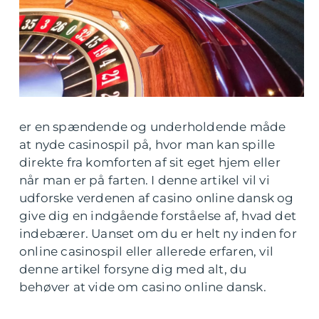
er en spændende og underholdende måde
at nyde casinospil på, hvor man kan spille
direkte fra komforten af sit eget hjem eller
når man er på farten. I denne artikel vil vi
udforske verdenen af casino online dansk og
give dig en indgående forståelse af, hvad det
indebærer. Uanset om du er helt ny inden for
online casinospil eller allerede erfaren, vil
denne artikel forsyne dig med alt, du
behøver at vide om casino online dansk.