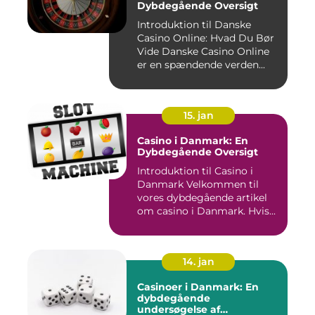
Dybdegående Oversigt
Introduktion til Danske
Casino Online: Hvad Du Bør
Vide Danske Casino Online
er en spændende verden...
15. jan
Casino i Danmark: En
Dybdegående Oversigt
Introduktion til Casino i
Danmark Velkommen til
vores dybdegående artikel
om casino i Danmark. Hvis...
14. jan
Casinoer i Danmark: En
dybdegående
undersøgelse af