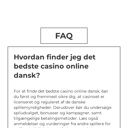
FAQ
Hvordan finder jeg det
bedste casino online
dansk?
For at finde det bedste casino online dansk, bør
du først og fremmest sikre dig, at casinoet er
licenseret og reguleret af de danske
spillemyndigheder. Derudover bør du undersøge
spiludvalget, bonusser og kampagner, samt
tilgængelige betalingsmetoder. Læs også
anmeldelser og vurderinger fra andre spillere for