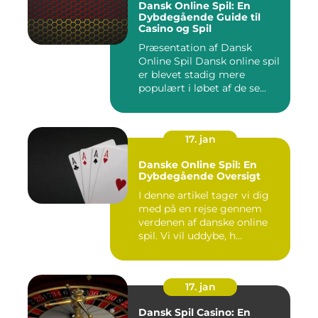
Dansk Online Spil: En
Dybdegående Guide til
Casino og Spil
Præsentation af Dansk
Online Spil Dansk online spil
er blevet stadig mere
populært i løbet af de se...
17. jan
Danske Online Spil: En
Dybdegående Oversigt
I denne artikel tager vi dig
med på en rejse gennem
verdenen af danske online
spil. Vi vil uddybe, h...
17. jan
Dansk Spil Casino: En