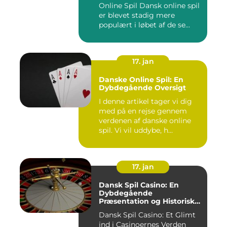
Online Spil Dansk online spil
er blevet stadig mere
populært i løbet af de se...
17. jan
Danske Online Spil: En
Dybdegående Oversigt
I denne artikel tager vi dig
med på en rejse gennem
verdenen af danske online
spil. Vi vil uddybe, h...
17. jan
Dansk Spil Casino: En
Dybdegående
Præsentation og Historisk
Gennemgang
Dansk Spil Casino: Et Glimt
ind i Casinoernes Verden