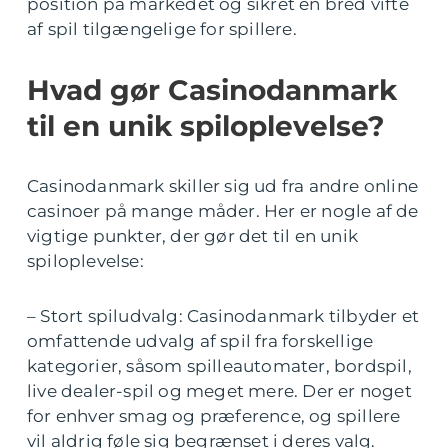
position på markedet og sikret en bred vifte
af spil tilgængelige for spillere.
Hvad gør Casinodanmark
til en unik spiloplevelse?
Casinodanmark skiller sig ud fra andre online
casinoer på mange måder. Her er nogle af de
vigtige punkter, der gør det til en unik
spiloplevelse:
– Stort spiludvalg: Casinodanmark tilbyder et
omfattende udvalg af spil fra forskellige
kategorier, såsom spilleautomater, bordspil,
live dealer-spil og meget mere. Der er noget
for enhver smag og præference, og spillere
vil aldrig føle sig begrænset i deres valg.