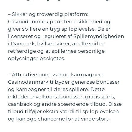
– Sikker og troværdig platform:
Casinodanmark prioriterer sikkerhed og
giver spillere en tryg spiloplevelse. De er
licenseret og reguleret af Spillemyndigheden
i Danmark, hvilket sikrer, at alle spil er
retfærdige og at spillernes personlige
oplysninger beskyttes.
– Attraktive bonusser og kampagner:
Casinodanmark tilbyder generøse bonusser
og kampagner til deres spillere. Dette
inkluderer velkomstbonusser, gratis spins,
cashback og andre spændende tilbud. Disse
tilbud tilføjer ekstra værdi til spiloplevelsen
og kan øge chancerne for at vinde stort.