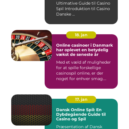
Ultimative Guide til Casino
Spil Introduktion til Casino
Danske ...
18. jan
Online casinoer i Danmark
har oplevet en betydelig
vækst de seneste år
Med et væld af muligheder
for at spille forskellige
casinospil online, er der
noget for enhver smag....
17. jan
Dansk Online Spil: En
Dybdegående Guide til
Casino og Spil
Præsentation af Dansk