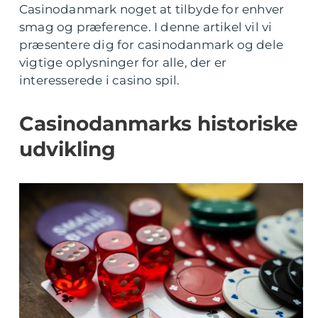
Casinodanmark noget at tilbyde for enhver
smag og præference. I denne artikel vil vi
præsentere dig for casinodanmark og dele
vigtige oplysninger for alle, der er
interesserede i casino spil.
Casinodanmarks historiske
udvikling