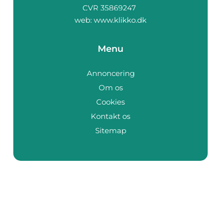
web:
www.klikko.dk
Menu
Annoncering
Om os
Cookies
Kontakt os
Sitemap