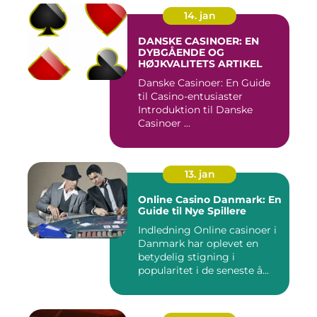
14. jan
DANSKE CASINOER: EN
DYBGÅENDE OG
HØJKVALITETS ARTIKEL
Danske Casinoer: En Guide
til Casino-entusiaster
Introduktion til Danske
Casinoer ...
13. jan
Online Casino Danmark: En
Guide til Nye Spillere
Indledning Online casinoer i
Danmark har oplevet en
betydelig stigning i
popularitet i de seneste å...