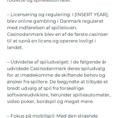
roulette og spilleautomater.
– Licensering og regulering: I [INSERT YEAR],
blev online gambling i Danmark reguleret
med indførelsen af spilleloven.
Casinodanmark blev en af de første casinoer
til at opnå en licens og operere lovligt i
landet.
– Udvidelse af spiludvalget: I de følgende år
udvidede Casinodanmark deres spiludvalg
for at imødekomme de skiftende behov og
ønsker fra spillere. De begyndte at tilbyde et
bredt udvalg af spil fra forskellige
softwareudviklere, herunder spilleautomater,
video poker, bordspil og meget mere.
– Fokus på mobilspil: Med den stigende