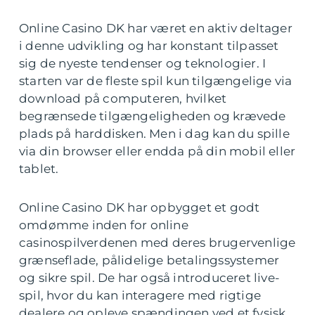
Online Casino DK har været en aktiv deltager
i denne udvikling og har konstant tilpasset
sig de nyeste tendenser og teknologier. I
starten var de fleste spil kun tilgængelige via
download på computeren, hvilket
begrænsede tilgængeligheden og krævede
plads på harddisken. Men i dag kan du spille
via din browser eller endda på din mobil eller
tablet.
Online Casino DK har opbygget et godt
omdømme inden for online
casinospilverdenen med deres brugervenlige
grænseflade, pålidelige betalingssystemer
og sikre spil. De har også introduceret live-
spil, hvor du kan interagere med rigtige
dealere og opleve spændingen ved et fysisk