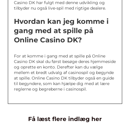
Casino DK har fulgt med denne udvikling og
tilbyder nu også live-spil med rigtige dealere.
Hvordan kan jeg komme i
gang med at spille på
Online Casino DK?
For at komme i gang med at spille på Online
Casino DK skal du først besøge deres hjemmeside
og oprette en konto. Derefter kan du vælge
mellem et bredt udvalg af casinospil og begynde
at spille. Online Casino DK tilbyder også en guide
til begyndere, som kan hjælpe dig med at lære
reglerne og begreberne i casinospil.
Få læst flere indlæg her