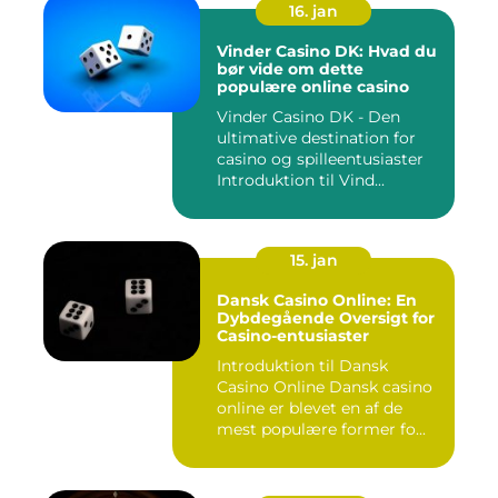
16. jan
Vinder Casino DK: Hvad du
bør vide om dette
populære online casino
Vinder Casino DK - Den
ultimative destination for
casino og spilleentusiaster
Introduktion til Vind...
15. jan
Dansk Casino Online: En
Dybdegående Oversigt for
Casino-entusiaster
Introduktion til Dansk
Casino Online Dansk casino
online er blevet en af de
mest populære former fo...