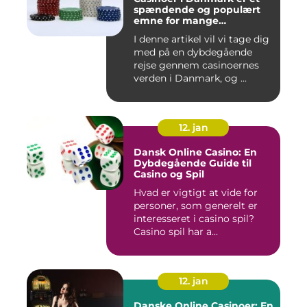
spændende og populært
emne for mange
mennesker, der er
I denne artikel vil vi tage dig
interesseret i casino spil og
med på en dybdegående
gambling
rejse gennem casinoernes
verden i Danmark, og ...
12. jan
Dansk Online Casino: En
Dybdegående Guide til
Casino og Spil
Hvad er vigtigt at vide for
personer, som generelt er
interesseret i casino spil?
Casino spil har a...
12. jan
Danske Online Casinoer: En