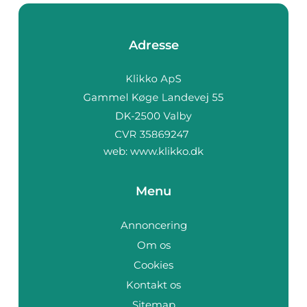
Adresse
web:
www.klikko.dk
Menu
Annoncering
Om os
Cookies
Kontakt os
Sitemap