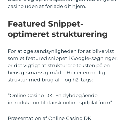
casino uden at forlade dit hjem.
Featured Snippet-
optimeret strukturering
For at øge sandsynligheden for at blive vist
som et featured snippet i Google-søgninger,
er det vigtigt at strukturere teksten på en
hensigtsmæssig måde. Her er en mulig
struktur med brug af – og h2-tags:
“Online Casino DK: En dybdegående
introduktion til dansk online spilplatform”
Præsentation af Online Casino DK