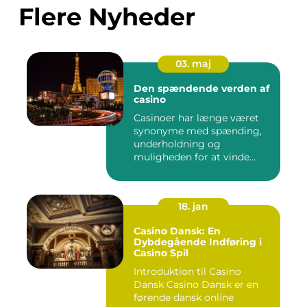
Flere Nyheder
03. maj
Den spændende verden af
casino
Casinoer har længe været
synonyme med spænding,
underholdning og
muligheden for at vinde
store penge...
18. jan
Casino Dansk: En
Dybdegående Indføring i
Casino Spil
Introduktion til Casino
Dansk Casino Dansk er en
førende dansk online