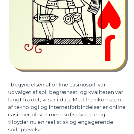
I begyndelsen af online casinospil, var
udvalget af spil begrænset, og kvaliteten var
langt fra det, vi ser i dag. Med fremkomsten
af teknologi og internetforbindelser er online
casinoer blevet mere sofistikerede og
tilbyder nu en realistisk og engagerende
spiloplevelse.