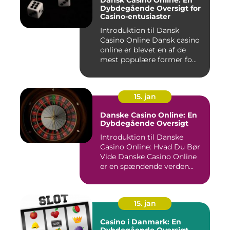
Dansk Casino Online: En
Dybdegående Oversigt for
Casino-entusiaster
Introduktion til Dansk
Casino Online Dansk casino
online er blevet en af de
mest populære former fo...
15. jan
Danske Casino Online: En
Dybdegående Oversigt
Introduktion til Danske
Casino Online: Hvad Du Bør
Vide Danske Casino Online
er en spændende verden...
15. jan
Casino i Danmark: En