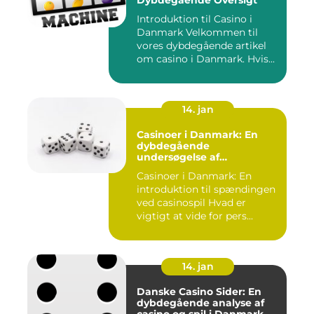
Dybdegående Oversigt
Introduktion til Casino i
Danmark Velkommen til
vores dybdegående artikel
om casino i Danmark. Hvis...
14. jan
Casinoer i Danmark: En
dybdegående
undersøgelse af
spiloplevelser og
Casinoer i Danmark: En
udviklingen gennem tiden
introduktion til spændingen
ved casinospil Hvad er
vigtigt at vide for pers...
14. jan
Danske Casino Sider: En
dybdegående analyse af