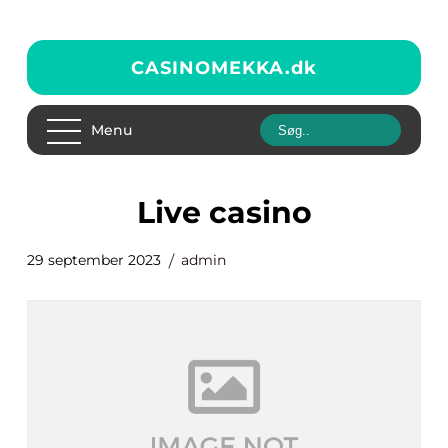
CASINOMEKKA.
dk
Menu
live casino
29 september 2023
admin