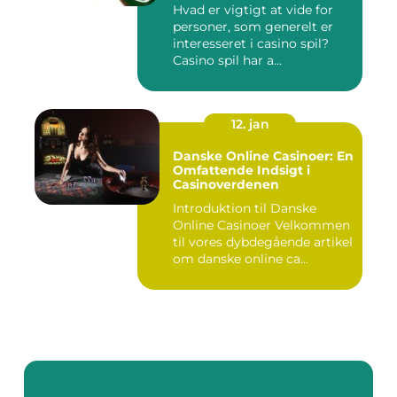
Hvad er vigtigt at vide for
personer, som generelt er
interesseret i casino spil?
Casino spil har a...
12. jan
Danske Online Casinoer: En
Omfattende Indsigt i
Casinoverdenen
Introduktion til Danske
Online Casinoer Velkommen
til vores dybdegående artikel
om danske online ca...