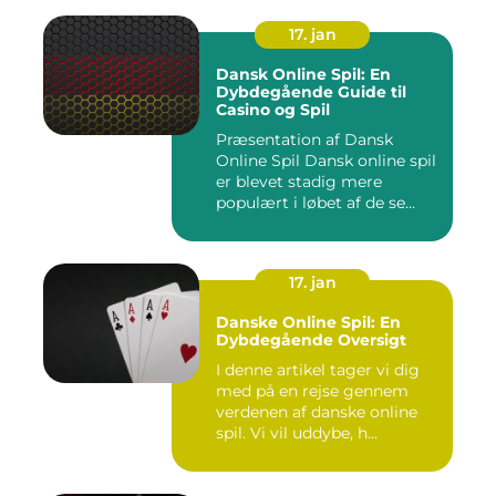
17. jan
Dansk Online Spil: En
Dybdegående Guide til
Casino og Spil
Præsentation af Dansk
Online Spil Dansk online spil
er blevet stadig mere
populært i løbet af de se...
17. jan
Danske Online Spil: En
Dybdegående Oversigt
I denne artikel tager vi dig
med på en rejse gennem
verdenen af danske online
spil. Vi vil uddybe, h...