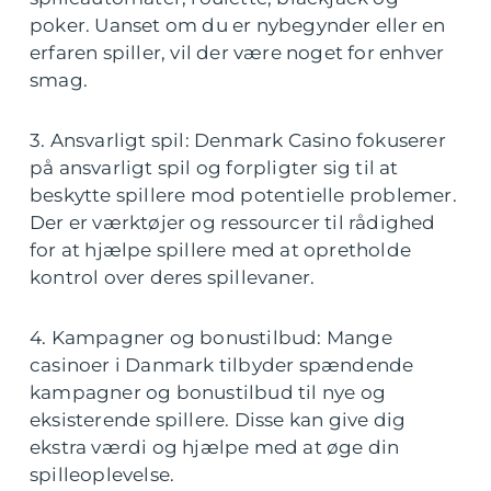
poker. Uanset om du er nybegynder eller en
erfaren spiller, vil der være noget for enhver
smag.
3. Ansvarligt spil: Denmark Casino fokuserer
på ansvarligt spil og forpligter sig til at
beskytte spillere mod potentielle problemer.
Der er værktøjer og ressourcer til rådighed
for at hjælpe spillere med at opretholde
kontrol over deres spillevaner.
4. Kampagner og bonustilbud: Mange
casinoer i Danmark tilbyder spændende
kampagner og bonustilbud til nye og
eksisterende spillere. Disse kan give dig
ekstra værdi og hjælpe med at øge din
spilleoplevelse.