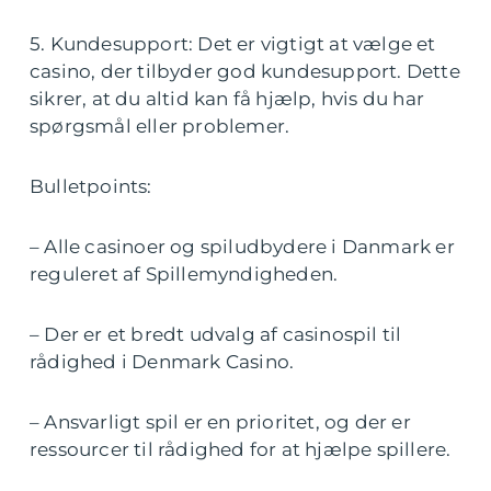
5. Kundesupport: Det er vigtigt at vælge et
casino, der tilbyder god kundesupport. Dette
sikrer, at du altid kan få hjælp, hvis du har
spørgsmål eller problemer.
Bulletpoints:
– Alle casinoer og spiludbydere i Danmark er
reguleret af Spillemyndigheden.
– Der er et bredt udvalg af casinospil til
rådighed i Denmark Casino.
– Ansvarligt spil er en prioritet, og der er
ressourcer til rådighed for at hjælpe spillere.