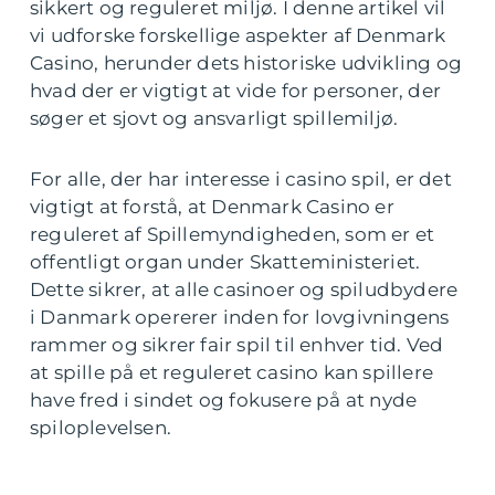
sikkert og reguleret miljø. I denne artikel vil
vi udforske forskellige aspekter af Denmark
Casino, herunder dets historiske udvikling og
hvad der er vigtigt at vide for personer, der
søger et sjovt og ansvarligt spillemiljø.
For alle, der har interesse i casino spil, er det
vigtigt at forstå, at Denmark Casino er
reguleret af Spillemyndigheden, som er et
offentligt organ under Skatteministeriet.
Dette sikrer, at alle casinoer og spiludbydere
i Danmark opererer inden for lovgivningens
rammer og sikrer fair spil til enhver tid. Ved
at spille på et reguleret casino kan spillere
have fred i sindet og fokusere på at nyde
spiloplevelsen.