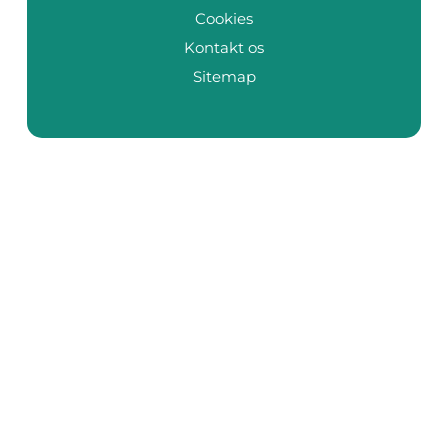
Cookies
Kontakt os
Sitemap