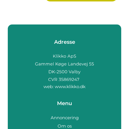
Adresse
web:
www.klikko.dk
Menu
Annoncering
Om os