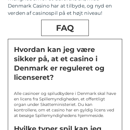
Denmark Casino har at tilbyde, og nyd en
verden af casinospil på et højt niveau!
FAQ
Hvordan kan jeg være
sikker på, at et casino i
Denmark er reguleret og
licenseret?
Alle casinoer og spiludbydere i Denmark skal have
en licens fra Spillemyndigheden, et offentligt
organ under Skatteministeriet. Du kan
kontrollere, om et casino har en gyldig licens ved
at besøge Spillemyndighedens hjemmeside.
Hvilke typer spil kan jeg