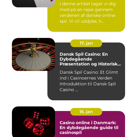
I denne artikel tager vi dig
med på en rejse gennem
verdenen af danske online
spil. Vi vil uddybe, h...
17. jan
Dansk Spil Casino: En
Dybdegående
Præsentation og Historisk
Gennemgang
Dansk Spil Casino: Et Glimt
ind i Casinoernes Verden
Introduktion til Dansk Spil
Casino ...
16. jan
Casino online i Danmark:
En dybdegående guide til
casinospil