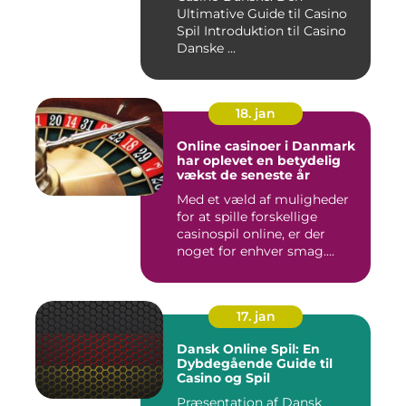
Ultimative Guide til Casino
Spil Introduktion til Casino
Danske ...
18. jan
Online casinoer i Danmark
har oplevet en betydelig
vækst de seneste år
Med et væld af muligheder
for at spille forskellige
casinospil online, er der
noget for enhver smag....
17. jan
Dansk Online Spil: En
Dybdegående Guide til
Casino og Spil
Præsentation af Dansk