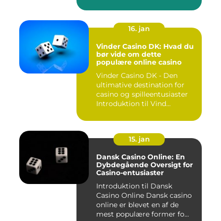
16. jan
Vinder Casino DK: Hvad du
bør vide om dette
populære online casino
Vinder Casino DK - Den
ultimative destination for
casino og spilleentusiaster
Introduktion til Vind...
15. jan
Dansk Casino Online: En
Dybdegående Oversigt for
Casino-entusiaster
Introduktion til Dansk
Casino Online Dansk casino
online er blevet en af de
mest populære former fo...