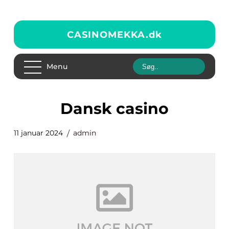
CASINOMEKKA.
dk
Menu
dansk casino
11 januar 2024
admin