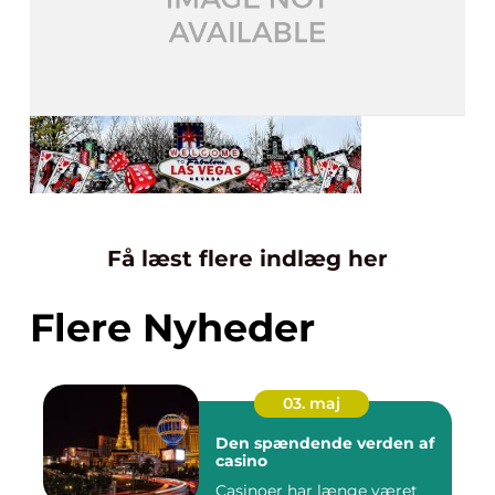
Få læst flere indlæg her
Flere Nyheder
03. maj
Den spændende verden af
casino
Casinoer har længe været