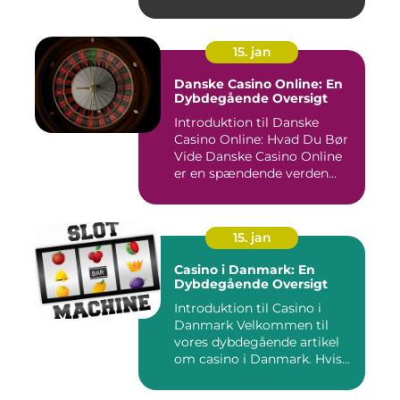
15. jan
Danske Casino Online: En
Dybdegående Oversigt
Introduktion til Danske
Casino Online: Hvad Du Bør
Vide Danske Casino Online
er en spændende verden...
15. jan
Casino i Danmark: En
Dybdegående Oversigt
Introduktion til Casino i
Danmark Velkommen til
vores dybdegående artikel
om casino i Danmark. Hvis...