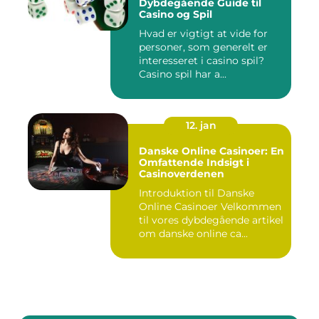
Dybdegående Guide til
Casino og Spil
Hvad er vigtigt at vide for
personer, som generelt er
interesseret i casino spil?
Casino spil har a...
12. jan
Danske Online Casinoer: En
Omfattende Indsigt i
Casinoverdenen
Introduktion til Danske
Online Casinoer Velkommen
til vores dybdegående artikel
om danske online ca...