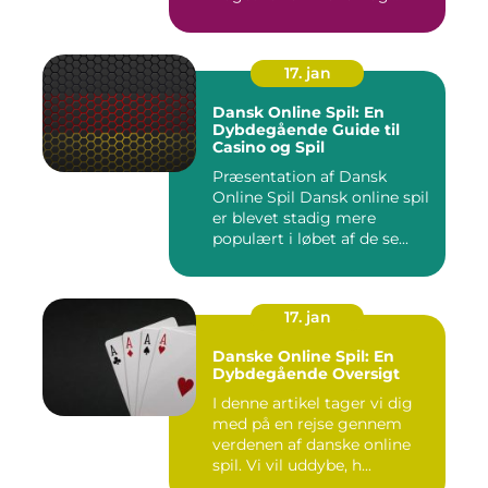
17. jan
Dansk Online Spil: En
Dybdegående Guide til
Casino og Spil
Præsentation af Dansk
Online Spil Dansk online spil
er blevet stadig mere
populært i løbet af de se...
17. jan
Danske Online Spil: En
Dybdegående Oversigt
I denne artikel tager vi dig
med på en rejse gennem
verdenen af danske online
spil. Vi vil uddybe, h...