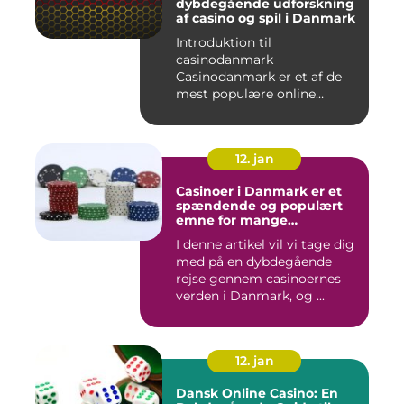
dybdegående udforskning
af casino og spil i Danmark
Introduktion til
casinodanmark
Casinodanmark er et af de
mest populære online
casinoer i Danmark og...
12. jan
Casinoer i Danmark er et
spændende og populært
emne for mange
mennesker, der er
I denne artikel vil vi tage dig
interesseret i casino spil og
med på en dybdegående
gambling
rejse gennem casinoernes
verden i Danmark, og ...
12. jan
Dansk Online Casino: En