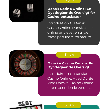
15. jan
Dansk Casino Online: En
Dybdegående Oversigt for
Casino-entusiaster
Introduktion til Dansk
Casino Online Dansk casino
online er blevet en af de
mest populære former fo...
15. jan
Danske Casino Online: En
Dybdegående Oversigt
Introduktion til Danske
Casino Online: Hvad Du Bør
Vide Danske Casino Online
er en spændende verden...
15. jan