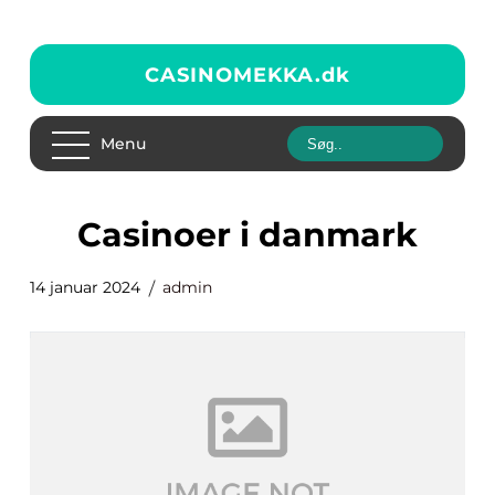
CASINOMEKKA.
dk
Menu
casinoer i danmark
14 januar 2024
admin