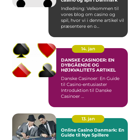
casino og spil i Danmark
Indledning: Velkommen til
vores blog om casino og
spil, hvor vi i denne artikel vil
præsentere en o...
14. jan
DANSKE CASINOER: EN
DYBGÅENDE OG
HØJKVALITETS ARTIKEL
Danske Casinoer: En Guide
til Casino-entusiaster
Introduktion til Danske
Casinoer ...
13. jan
Online Casino Danmark: En
Guide til Nye Spillere