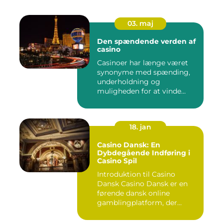
03. maj
Den spændende verden af
casino
Casinoer har længe været
synonyme med spænding,
underholdning og
muligheden for at vinde
store penge...
18. jan
Casino Dansk: En
Dybdegående Indføring i
Casino Spil
Introduktion til Casino
Dansk Casino Dansk er en
førende dansk online
gamblingplatform, der
tilbyde...