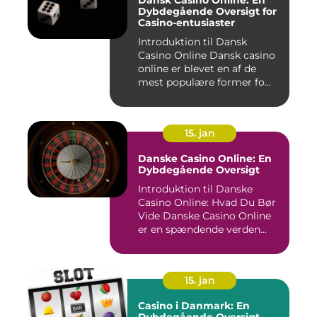
Dansk Casino Online: En
Dybdegående Oversigt for
Casino-entusiaster
Introduktion til Dansk
Casino Online Dansk casino
online er blevet en af de
mest populære former fo...
15. jan
Danske Casino Online: En
Dybdegående Oversigt
Introduktion til Danske
Casino Online: Hvad Du Bør
Vide Danske Casino Online
er en spændende verden...
15. jan
Casino i Danmark: En