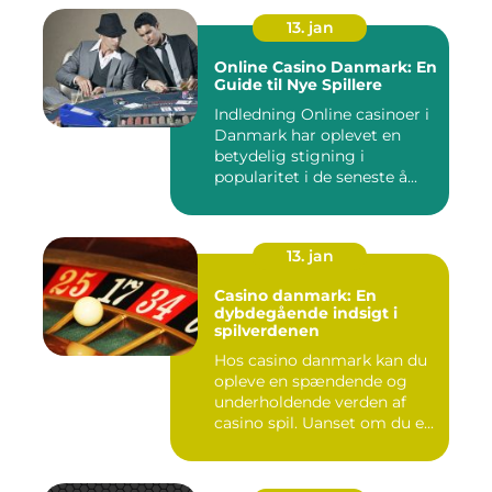
13. jan
Online Casino Danmark: En
Guide til Nye Spillere
Indledning Online casinoer i
Danmark har oplevet en
betydelig stigning i
popularitet i de seneste å...
13. jan
Casino danmark: En
dybdegående indsigt i
spilverdenen
Hos casino danmark kan du
opleve en spændende og
underholdende verden af
casino spil. Uanset om du e...