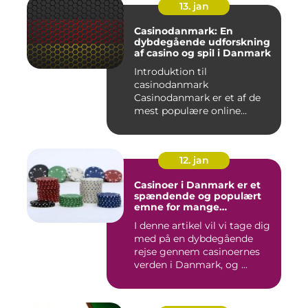
13. jan
Casinodanmark: En
dybdegående udforskning
af casino og spil i Danmark
Introduktion til
casinodanmark
Casinodanmark er et af de
mest populære online
casinoer i Danmark og...
12. jan
Casinoer i Danmark er et
spændende og populært
emne for mange
mennesker, der er
I denne artikel vil vi tage dig
interesseret i casino spil og
med på en dybdegående
gambling
rejse gennem casinoernes
verden i Danmark, og ...