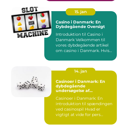
15. jan
Casino i Danmark: En
Dybdegående Oversigt
Introduktion til Casino i
Danmark Velkommen til
vores dybdegående artikel
om casino i Danmark. Hvis...
14. jan
Casinoer i Danmark: En
dybdegående
undersøgelse af
spiloplevelser og
Casinoer i Danmark: En
udviklingen gennem tiden
introduktion til spændingen
ved casinospil Hvad er
vigtigt at vide for pers...