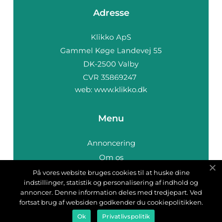
Adresse
web:
www.klikko.dk
Menu
Annoncering
Om os
Cookies
På vores website bruges cookies til at huske dine
indstillinger, statistik og personalisering af indhold og
Kontakt os
annoncer. Denne information deles med tredjepart. Ved
Sitemap
fortsat brug af websiden godkender du cookiepolitikken.
Ok
Privatlivspolitik