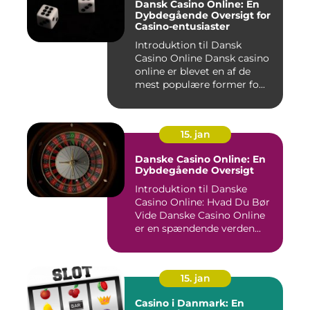
Dansk Casino Online: En
Dybdegående Oversigt for
Casino-entusiaster
Introduktion til Dansk
Casino Online Dansk casino
online er blevet en af de
mest populære former fo...
15. jan
Danske Casino Online: En
Dybdegående Oversigt
Introduktion til Danske
Casino Online: Hvad Du Bør
Vide Danske Casino Online
er en spændende verden...
15. jan
Casino i Danmark: En