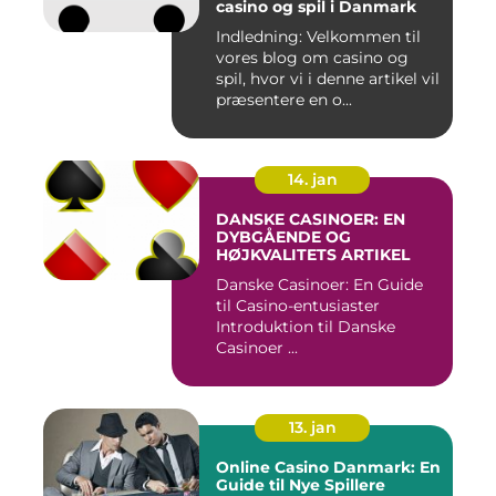
casino og spil i Danmark
Indledning: Velkommen til
vores blog om casino og
spil, hvor vi i denne artikel vil
præsentere en o...
14. jan
DANSKE CASINOER: EN
DYBGÅENDE OG
HØJKVALITETS ARTIKEL
Danske Casinoer: En Guide
til Casino-entusiaster
Introduktion til Danske
Casinoer ...
13. jan
Online Casino Danmark: En
Guide til Nye Spillere