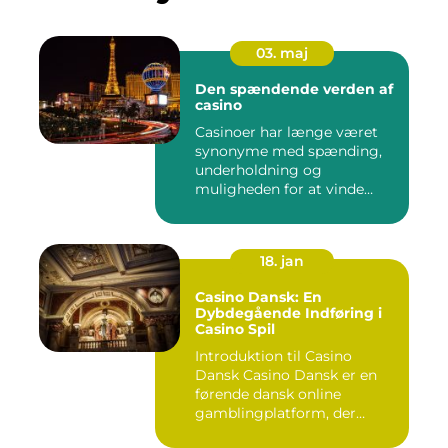
03. maj
Den spændende verden af
casino
Casinoer har længe været
synonyme med spænding,
underholdning og
muligheden for at vinde
store penge...
18. jan
Casino Dansk: En
Dybdegående Indføring i
Casino Spil
Introduktion til Casino
Dansk Casino Dansk er en
førende dansk online
gamblingplatform, der
tilbyde...