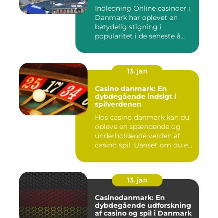
Indledning Online casinoer i
Danmark har oplevet en
betydelig stigning i
popularitet i de seneste å...
13. jan
Casino danmark: En
dybdegående indsigt i
spilverdenen
Hos casino danmark kan du
opleve en spændende og
underholdende verden af
casino spil. Uanset om du e...
13. jan
Casinodanmark: En
dybdegående udforskning
af casino og spil i Danmark