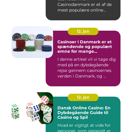
Casinodanmark er et af de
mest populære online
casinoer i Danmark og...
12. jan
Casinoer i Danmark er et
spændende og populært
emne for mange
mennesker, der er
I denne artikel vil vi tage dig
interesseret i casino spil og
med på en dybdegående
gambling
rejse gennem casinoernes
verden i Danmark, og ...
12. jan
Dansk Online Casino: En
Dybdegående Guide til
Casino og Spil
Hvad er vigtigt at vide for
personer, som generelt er