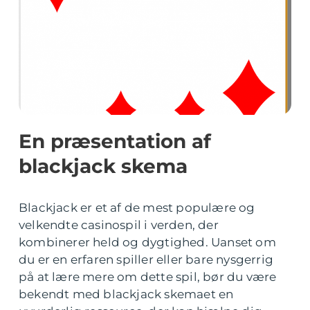
En præsentation af
blackjack skema
Blackjack er et af de mest populære og
velkendte casinospil i verden, der
kombinerer held og dygtighed. Uanset om
du er en erfaren spiller eller bare nysgerrig
på at lære mere om dette spil, bør du være
bekendt med blackjack skemaet en