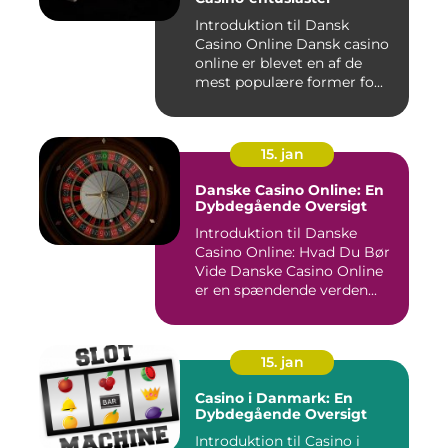
Introduktion til Dansk
Casino Online Dansk casino
online er blevet en af de
mest populære former fo...
15. jan
Danske Casino Online: En
Dybdegående Oversigt
Introduktion til Danske
Casino Online: Hvad Du Bør
Vide Danske Casino Online
er en spændende verden...
15. jan
Casino i Danmark: En
Dybdegående Oversigt
Introduktion til Casino i