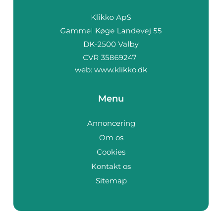
web:
www.klikko.dk
Menu
Annoncering
Om os
Cookies
Kontakt os
Sitemap