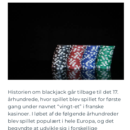
Historien om blackjack går tilbage til det 17.
århundrede, hvor spillet blev spillet for første
gang under navnet “vingt-et” i franske
kasinoer. I løbet af de følgende århundreder
blev spillet populært i hele Europa, og det
begyndte at udvikle sig i forskellige