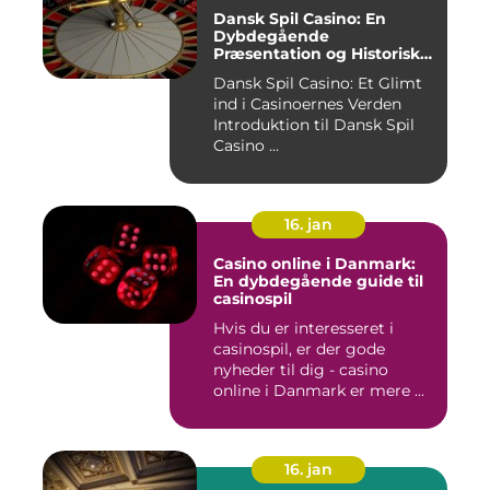
Dansk Spil Casino: En
Dybdegående
Præsentation og Historisk
Gennemgang
Dansk Spil Casino: Et Glimt
ind i Casinoernes Verden
Introduktion til Dansk Spil
Casino ...
16. jan
Casino online i Danmark:
En dybdegående guide til
casinospil
Hvis du er interesseret i
casinospil, er der gode
nyheder til dig - casino
online i Danmark er mere ...
16. jan