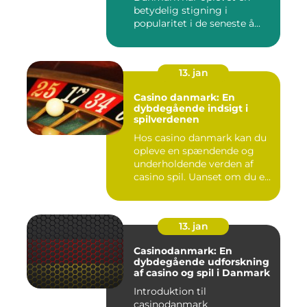
betydelig stigning i
popularitet i de seneste å...
13. jan
Casino danmark: En
dybdegående indsigt i
spilverdenen
Hos casino danmark kan du
opleve en spændende og
underholdende verden af
casino spil. Uanset om du e...
13. jan
Casinodanmark: En
dybdegående udforskning
af casino og spil i Danmark
Introduktion til
casinodanmark