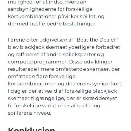
mulighed for at indse, hvordan
sandsynlighederne for forskellige
kortkombinationer påvirker spillet, og
dermed træffe bedre beslutninger.
I årene efter udgivelsen af “Beat the Dealer”
blev blackjack skemaet yderligere forbedret
og raffineret af andre spileksperter og
computerprogrammer. Disse udviklinger
resulterede i mere omfattende skemaer, der
omfattede flere forskellige
kortkombinationer og dealerens synlige kort.
I dag er der et væld af forskellige blackjack
skemaer tilgængelige, der er skræddersyet
til forskellige variationer af spillet og
spillerens niveau.
Konklusion