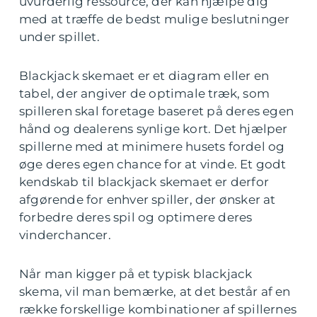
uvurderlig ressource, der kan hjælpe dig
med at træffe de bedst mulige beslutninger
under spillet.
Blackjack skemaet er et diagram eller en
tabel, der angiver de optimale træk, som
spilleren skal foretage baseret på deres egen
hånd og dealerens synlige kort. Det hjælper
spillerne med at minimere husets fordel og
øge deres egen chance for at vinde. Et godt
kendskab til blackjack skemaet er derfor
afgørende for enhver spiller, der ønsker at
forbedre deres spil og optimere deres
vinderchancer.
Når man kigger på et typisk blackjack
skema, vil man bemærke, at det består af en
række forskellige kombinationer af spillernes