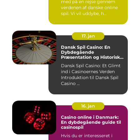
med på en rejse gennem
verdenen af danske online
spil. Vi vil uddybe, h...
17. jan
Dansk Spil Casino: En
Dybdegående
Præsentation og Historisk
Gennemgang
Dansk Spil Casino: Et Glimt
ind i Casinoernes Verden
Introduktion til Dansk Spil
Casino ...
16. jan
Casino online i Danmark:
En dybdegående guide til
casinospil
Hvis du er interesseret i