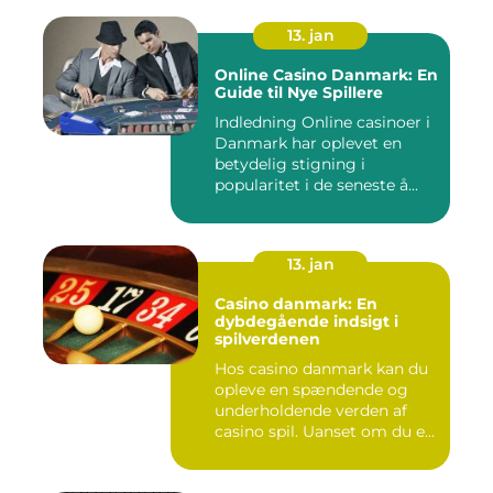
13. jan
Online Casino Danmark: En
Guide til Nye Spillere
Indledning Online casinoer i
Danmark har oplevet en
betydelig stigning i
popularitet i de seneste å...
13. jan
Casino danmark: En
dybdegående indsigt i
spilverdenen
Hos casino danmark kan du
opleve en spændende og
underholdende verden af
casino spil. Uanset om du e...