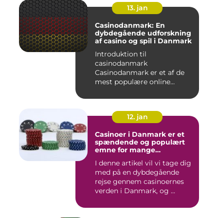
13. jan
Casinodanmark: En
dybdegående udforskning
af casino og spil i Danmark
Introduktion til
casinodanmark
Casinodanmark er et af de
mest populære online
casinoer i Danmark og...
12. jan
Casinoer i Danmark er et
spændende og populært
emne for mange
mennesker, der er
I denne artikel vil vi tage dig
interesseret i casino spil og
med på en dybdegående
gambling
rejse gennem casinoernes
verden i Danmark, og ...