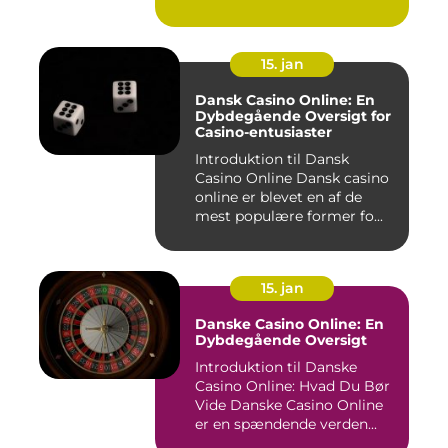
15. jan
Dansk Casino Online: En
Dybdegående Oversigt for
Casino-entusiaster
Introduktion til Dansk
Casino Online Dansk casino
online er blevet en af de
mest populære former fo...
15. jan
Danske Casino Online: En
Dybdegående Oversigt
Introduktion til Danske
Casino Online: Hvad Du Bør
Vide Danske Casino Online
er en spændende verden...