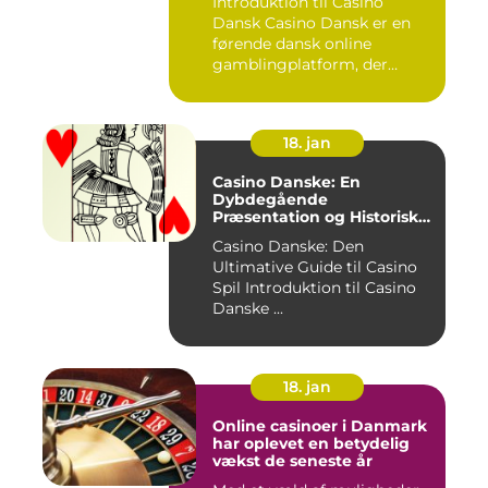
Introduktion til Casino
Dansk Casino Dansk er en
førende dansk online
gamblingplatform, der
tilbyde...
18. jan
Casino Danske: En
Dybdegående
Præsentation og Historisk
Gennemgang
Casino Danske: Den
Ultimative Guide til Casino
Spil Introduktion til Casino
Danske ...
18. jan
Online casinoer i Danmark
har oplevet en betydelig
vækst de seneste år