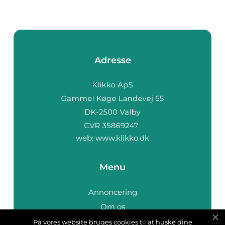
Adresse
web:
www.klikko.dk
Menu
Annoncering
Om os
Cookies
På vores website bruges cookies til at huske dine