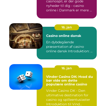
casinospil, er der gode
nyheder til dig - casino
online i Danmark er mere ...
16. jan
Casino online dansk
En dybdegående
præsentation af casino
online dansk Introduktion: ...
16. jan
Vinder Casino DK: Hvad du
bør vide om dette
populære online casino
Vinder Casino DK - Den
ultimative destination for
casino og spilleentusiaster
Introduktion til Vind...