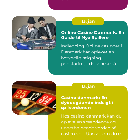
13. jan
Online Casino Danmark: En
Guide til Nye Spillere
Indledning Online casinoer i
Danmark har oplevet en
betydelig stigning i
popularitet i de seneste å...
13. jan
Casino danmark: En
dybdegående indsigt i
spilverdenen
Hos casino danmark kan du
opleve en spændende og
underholdende verden af
casino spil. Uanset om du e...