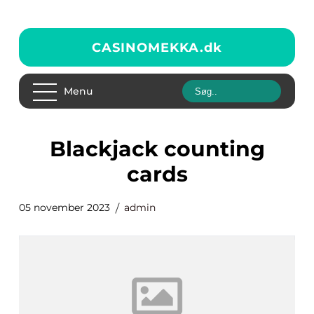
CASINOMEKKA.
dk
Menu
blackjack counting
cards
05 november 2023
admin