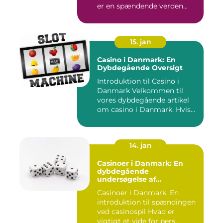
er en spændende verden...
15. jan
Casino i Danmark: En
Dybdegående Oversigt
Introduktion til Casino i
Danmark Velkommen til
vores dybdegående artikel
om casino i Danmark. Hvis...
14. jan
Casinoer i Danmark: En
dybdegående
undersøgelse af
spiloplevelser og
Casinoer i Danmark: En
udviklingen gennem tiden
introduktion til spændingen
ved casinospil Hvad er
vigtigt at vide for pers...