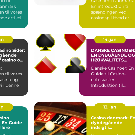
on til
Casinoer i Danmark:
udviklingen genn
Danmark
En introduktion til
tiden
 til vores
spændingen ved
de artikel
casinospil Hvad er
 i Danmark.
vigtigt at vide for
pers...
jan
14. jan
sino Sider:
DANSKE CASINOER
egående
EN DYBGÅENDE OG
f casino og
HØJKVALITETS
nmark
ARTIKEL
:
Danske Casinoer: En
 til vores
Guide til Casino-
asino og
entusiaster
vi i denne
Introduktion til
l præsentere
Danske Casinoer ...
an
13. jan
sino
Casino danmark: E
 En Guide
dybdegående
illere
indsigt i
spilverdenen