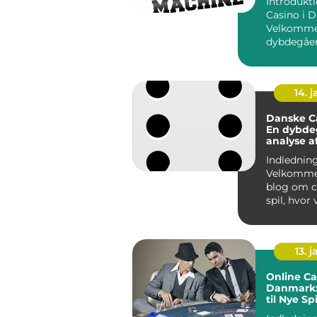
Introdukti
Casino i 
Velkommen
dybdegåen
om casino
Hvis...
14. 
Danske Ca
En dybd
analyse a
spil i Da
Indledning
Velkommen
blog om c
spil, hvor 
artikel vi
en o...
13. j
Online Ca
Danmark:
til Nye Sp