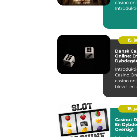
casino on
15. j
Dansk Ca
Online: E
Dybdegå
Oversigt f
Introdukti
entusiast
Casino Online
casino onl
blevet en 
populære f
15. j
Casino i 
En Dybd
Oversigt