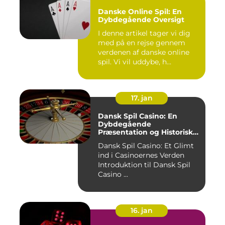
Danske Online Spil: En
Dybdegående Oversigt
I denne artikel tager vi dig
med på en rejse gennem
verdenen af danske online
spil. Vi vil uddybe, h...
17. jan
Dansk Spil Casino: En
Dybdegående
Præsentation og Historisk
Gennemgang
Dansk Spil Casino: Et Glimt
ind i Casinoernes Verden
Introduktion til Dansk Spil
Casino ...
16. jan