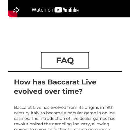
FAQ
How has Baccarat Live
evolved over time?
Baccarat Live has evolved from its origins in 19th
century Italy to become a popular game in online
casinos. The introduction of live dealer games has
revolutionized the gambling industry, allowing
players to enjoy an authentic casino experience