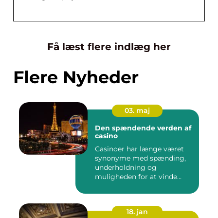
Få læst flere indlæg her
Flere Nyheder
03. maj
Den spændende verden af
casino
Casinoer har længe været
synonyme med spænding,
underholdning og
muligheden for at vinde
store penge...
18. jan