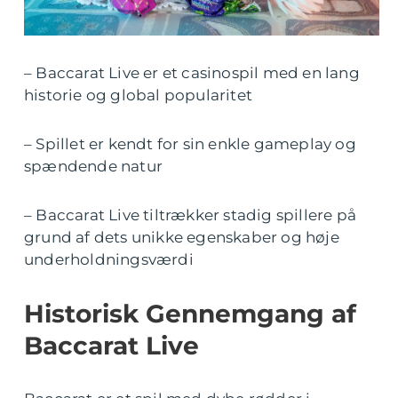
– Baccarat Live er et casinospil med en lang
historie og global popularitet
– Spillet er kendt for sin enkle gameplay og
spændende natur
– Baccarat Live tiltrækker stadig spillere på
grund af dets unikke egenskaber og høje
underholdningsværdi
Historisk Gennemgang af
Baccarat Live