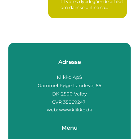
til vores dybdegående artikel
om danske online ca...
Adresse
web:
www.klikko.dk
Menu