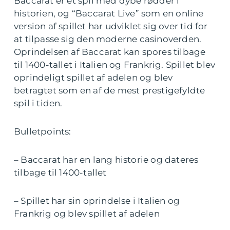
Baccarat er et spil med dybe rødder i
historien, og “Baccarat Live” som en online
version af spillet har udviklet sig over tid for
at tilpasse sig den moderne casinoverden.
Oprindelsen af Baccarat kan spores tilbage
til 1400-tallet i Italien og Frankrig. Spillet blev
oprindeligt spillet af adelen og blev
betragtet som en af de mest prestigefyldte
spil i tiden.
Bulletpoints:
– Baccarat har en lang historie og dateres
tilbage til 1400-tallet
– Spillet har sin oprindelse i Italien og
Frankrig og blev spillet af adelen