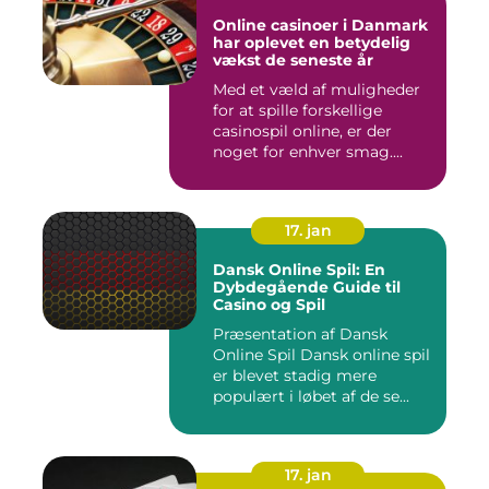
Online casinoer i Danmark
har oplevet en betydelig
vækst de seneste år
Med et væld af muligheder
for at spille forskellige
casinospil online, er der
noget for enhver smag....
17. jan
Dansk Online Spil: En
Dybdegående Guide til
Casino og Spil
Præsentation af Dansk
Online Spil Dansk online spil
er blevet stadig mere
populært i løbet af de se...
17. jan