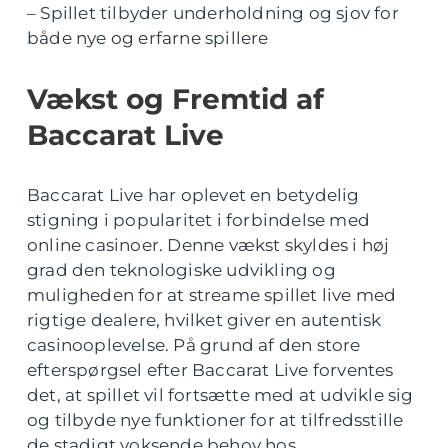
– Spillet tilbyder underholdning og sjov for
både nye og erfarne spillere
Vækst og Fremtid af
Baccarat Live
Baccarat Live har oplevet en betydelig
stigning i popularitet i forbindelse med
online casinoer. Denne vækst skyldes i høj
grad den teknologiske udvikling og
muligheden for at streame spillet live med
rigtige dealere, hvilket giver en autentisk
casinooplevelse. På grund af den store
efterspørgsel efter Baccarat Live forventes
det, at spillet vil fortsætte med at udvikle sig
og tilbyde nye funktioner for at tilfredsstille
de stadigt voksende behov hos