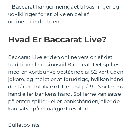
– Baccarat har gennemgået tilpasninger og
udviklinger for at blive en del af
onlinespilindustrien
Hvad Er Baccarat Live?
Baccarat Live er den online version af det
traditionelle casinospil Baccarat. Det spilles
med en kortbunke bestående af 52 kort uden
jokere, og målet er at forudsige, hvilken hånd
der får en totalværdi tættest på 9 – Spillerens
hånd eller bankens hånd. Spillerne kan satse
på enten spiller- eller bankshånden, eller de
kan satse på et uafgjort resultat.
Bulletpoints: