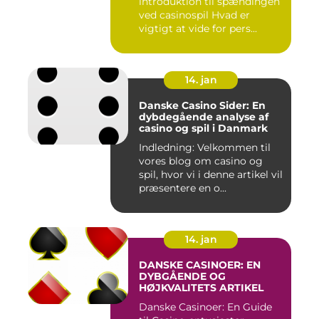
introduktion til spændingen
ved casinospil Hvad er
vigtigt at vide for pers...
14. jan
Danske Casino Sider: En
dybdegående analyse af
casino og spil i Danmark
Indledning: Velkommen til
vores blog om casino og
spil, hvor vi i denne artikel vil
præsentere en o...
14. jan
DANSKE CASINOER: EN
DYBGÅENDE OG
HØJKVALITETS ARTIKEL
Danske Casinoer: En Guide