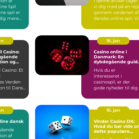
ion af
I denne artikel tager
ine Spil
vi dig med på en rej
ne spil er
gennem verdenen af
adig mere
danske online spil. Vi
 løbet af de
vil uddybe, h...
an
16. jan
l Casino:
Casino online i
egående
Danmark: En
tion og
dybdegående guid
til casinospil
 Casino: Et
Hvis du er
gang
i
interesseret i
es Verden
casinospil, er der
on til Dansk
gode nyheder til dig 
Spil Casino ...
casino online i
Danmark er mere ...
an
16. jan
line dansk
Vinder Casino DK:
Hvad du bør vide o
gående
dette populære
ion af
online casino