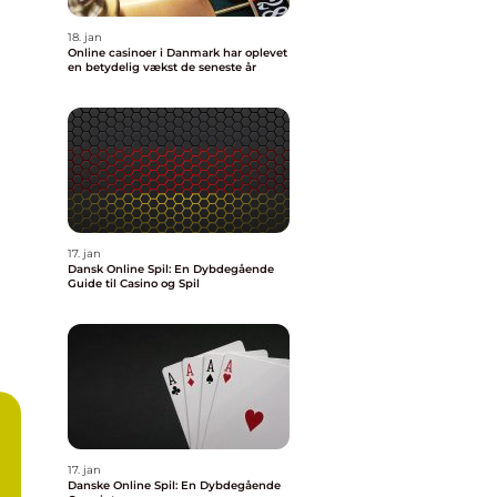
18. jan
Online casinoer i Danmark har oplevet
en betydelig vækst de seneste år
17. jan
Dansk Online Spil: En Dybdegående
Guide til Casino og Spil
17. jan
Danske Online Spil: En Dybdegående