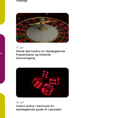
Oversigt
17. jan
Dansk Spil Casino: En Dybdegående
g
Præsentation og Historisk
r
Gennemgang
16. jan
Casino online i Danmark: En
dybdegående guide til casinospil