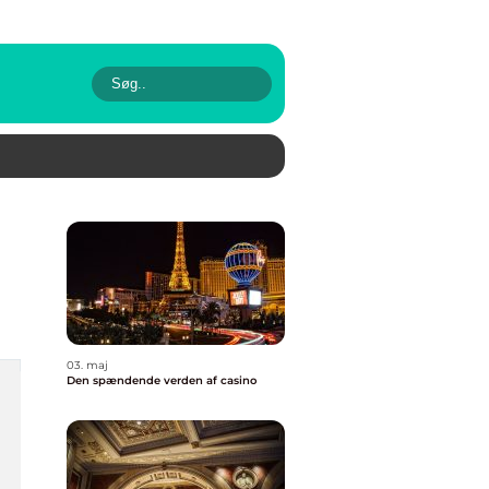
03. maj
Den spændende verden af casino