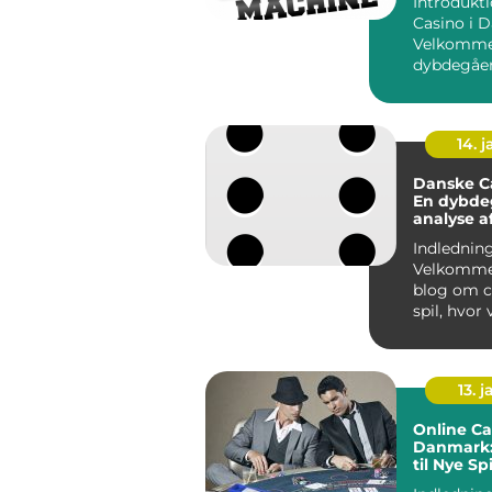
Introdukti
Casino i 
Velkommen
dybdegåen
om casino
Hvis...
14. 
Danske Ca
En dybd
analyse a
spil i Da
Indledning
Velkommen
blog om c
spil, hvor 
artikel vi
en o...
13. j
Online Ca
Danmark:
til Nye Sp