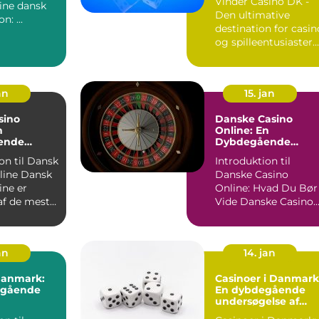
Vinder Casino DK -
line dansk
Den ultimative
Introduktion: ...
destination for casin
og spilleentusiaster
Introduktion til Vind..
an
15. jan
sino
Danske Casino
n
Online: En
ende
Dybdegående
or Casino-
Oversigt
on til Dansk
Introduktion til
er
 Dansk
Danske Casino
ine er
Online: Hvad Du Bør
af de mest
Vide Danske Casino
ormer fo...
Online er en
spændende verden...
an
14. jan
Danmark:
Casinoer i Danmark
egående
En dybdegående
undersøgelse af
spiloplevelser og