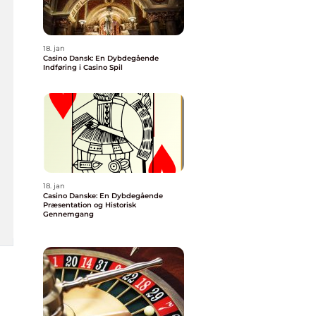
18. jan
Casino Dansk: En Dybdegående
Indføring i Casino Spil
18. jan
Casino Danske: En Dybdegående
Præsentation og Historisk
Gennemgang