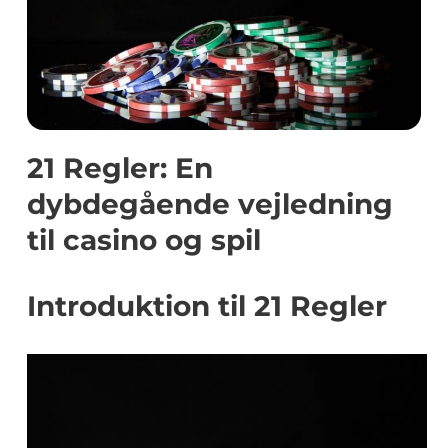
21 Regler: En
dybdegående vejledning
til casino og spil
Introduktion til 21 Regler