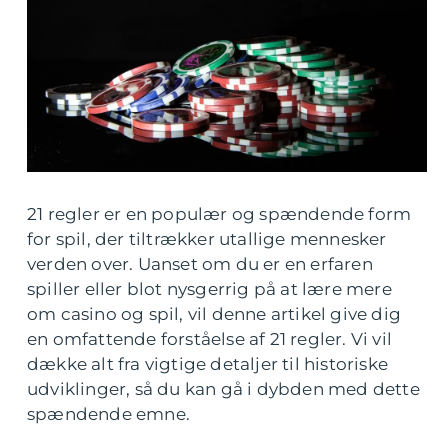
21 regler er en populær og spændende form
for spil, der tiltrækker utallige mennesker
verden over. Uanset om du er en erfaren
spiller eller blot nysgerrig på at lære mere
om casino og spil, vil denne artikel give dig
en omfattende forståelse af 21 regler. Vi vil
dække alt fra vigtige detaljer til historiske
udviklinger, så du kan gå i dybden med dette
spændende emne.