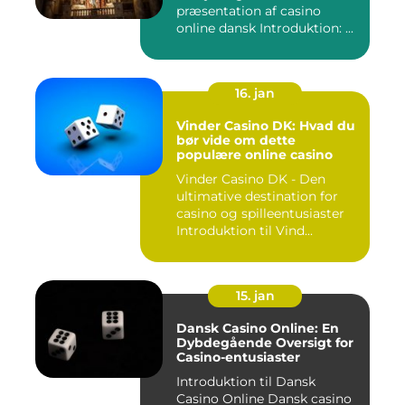
præsentation af casino
online dansk Introduktion: ...
16. jan
Vinder Casino DK: Hvad du
bør vide om dette
populære online casino
Vinder Casino DK - Den
ultimative destination for
casino og spilleentusiaster
Introduktion til Vind...
15. jan
Dansk Casino Online: En
Dybdegående Oversigt for
Casino-entusiaster
Introduktion til Dansk
Casino Online Dansk casino