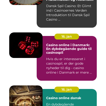
Gennemgang
Dansk Spil Casino: Et Glimt
ind i Casinoernes Verden
Introduktion til Dansk Spil
Casino ...
16. jan
Casino online i Danmark:
En dybdegående guide til
casinospil
Hvis du er interesseret i
casinospil, er der gode
nyheder til dig - casino
online i Danmark er mere ...
16. jan
Casino online dansk
En dybdegående