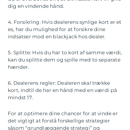
dig en vindende hånd.
4. Forsikring: Hvis dealerens synlige kort er et
es, har du mulighed for at forsikre dine
indsatser mod en blackjack hos dealer.
5. Splitte: Hvis du har to kort af samme værdi,
kan du splitte dem og spille med to separate
hænder.
6. Dealerens regler: Dealeren skal trække
kort, indtil de har en hånd med en værdi på
mindst 17.
For at optimere dine chancer for at vinde er
det vigtigt at forstå forskellige strategier
såsom “grundlæggende strategi” og