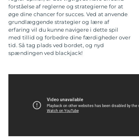
forståelse af reglerne og strategierne for at
øge dine chancer for succes. Ved at anvende
grundlæggende strategier og lære af
erfaring vil du kunne navigere i dette spil
med tillid og forbedre dine færdigheder over
tid. Så tag plads ved bordet, og nyd
spændingen ved blackjack!